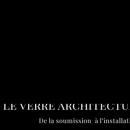
Vitrerie Verre D
Le verre architectu
De la soumission à l’installat