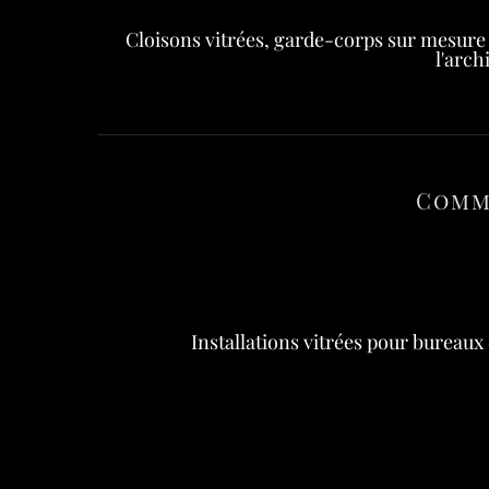
Cloisons vitrées, garde-corps sur mesure 
l'arch
Comm
Installations vitrées pour bureaux