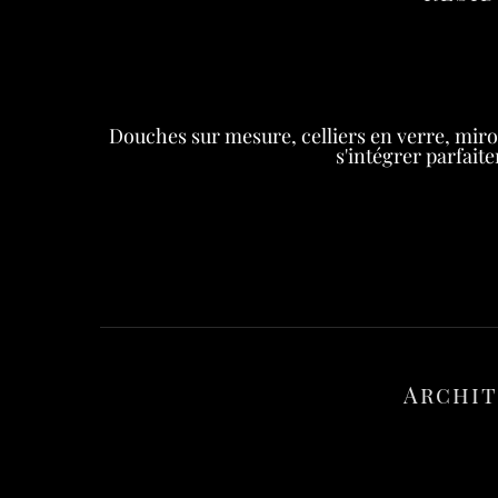
Douches sur mesure, celliers en verre, mi
s'intégrer parfait
Archit